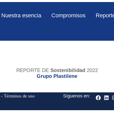
Nuestra esencia
Compromisos
Reporte
REPORTE DE
Sostenibilidad
2022
Grupo Plastilene
-
Términos de uso
Síguenos en: