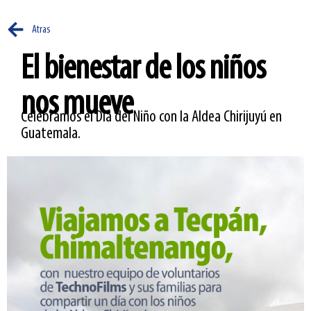
Atras
El bienestar de los niños
nos mueve
Celebramos el Día del Niño con la Aldea Chirijuyú en
Guatemala.